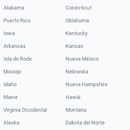
Alabama
Conécticut
Puerto Rico
Oklahoma
Iowa
Kentucky
Arkansas
Kansas
Isla de Rode
Nueva México
Misisipi
Nebraska
Idaho
Nueva Hampshire
Maine
Hawái
Virginia Occidental
Montana
Alaska
Dakota del Norte