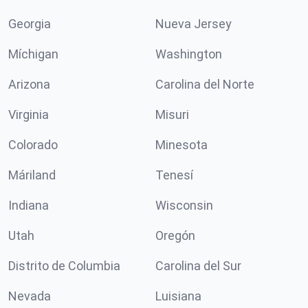
Georgia
Nueva Jersey
Míchigan
Washington
Arizona
Carolina del Norte
Virginia
Misuri
Colorado
Minesota
Máriland
Tenesí
Indiana
Wisconsin
Utah
Oregón
Distrito de Columbia
Carolina del Sur
Nevada
Luisiana