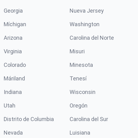
Georgia
Nueva Jersey
Míchigan
Washington
Arizona
Carolina del Norte
Virginia
Misuri
Colorado
Minesota
Máriland
Tenesí
Indiana
Wisconsin
Utah
Oregón
Distrito de Columbia
Carolina del Sur
Nevada
Luisiana