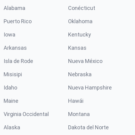
Alabama
Conécticut
Puerto Rico
Oklahoma
Iowa
Kentucky
Arkansas
Kansas
Isla de Rode
Nueva México
Misisipi
Nebraska
Idaho
Nueva Hampshire
Maine
Hawái
Virginia Occidental
Montana
Alaska
Dakota del Norte