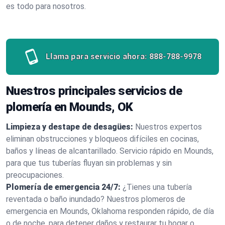
es todo para nosotros.
Llama para servicio ahora:
888-788-9978
Nuestros principales servicios de
plomería en Mounds, OK
Limpieza y destape de desagües:
Nuestros expertos
eliminan obstrucciones y bloqueos difíciles en cocinas,
baños y líneas de alcantarillado. Servicio rápido en Mounds,
para que tus tuberías fluyan sin problemas y sin
preocupaciones.
Plomería de emergencia 24/7:
¿Tienes una tubería
reventada o baño inundado? Nuestros plomeros de
emergencia en Mounds, Oklahoma responden rápido, de día
o de noche, para detener daños y restaurar tu hogar o