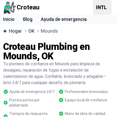
Croteau
Inicio
Blog
Ayuda de emergencia
Hogar
OK
Mounds
Croteau Plumbing en
Mounds, OK
Tu plomero de confianza en Mounds para limpieza de
desagües, reparación de fugas e instalación de
calentadores de agua. Confiable, licenciado y amigable—
listo 24/7 para cualquier desafío de plomería.
Ayuda de emergencia 24/7
Profesionales licenciados
Precios justos por
Equipo local de confianza
adelantado
Tiempos de respuesta
Mano de obra de calidad