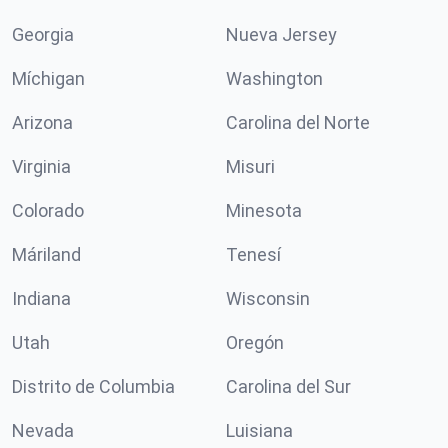
Georgia
Nueva Jersey
Míchigan
Washington
Arizona
Carolina del Norte
Virginia
Misuri
Colorado
Minesota
Máriland
Tenesí
Indiana
Wisconsin
Utah
Oregón
Distrito de Columbia
Carolina del Sur
Nevada
Luisiana