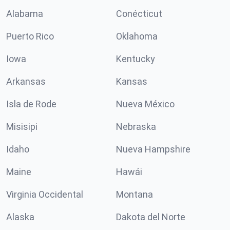
Alabama
Conécticut
Puerto Rico
Oklahoma
Iowa
Kentucky
Arkansas
Kansas
Isla de Rode
Nueva México
Misisipi
Nebraska
Idaho
Nueva Hampshire
Maine
Hawái
Virginia Occidental
Montana
Alaska
Dakota del Norte