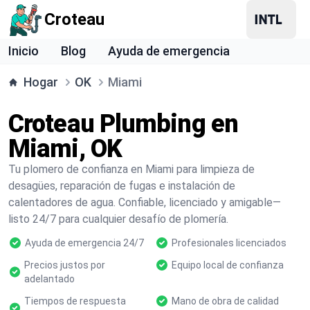
Croteau
Inicio
Blog
Ayuda de emergencia
Hogar
OK
Miami
Croteau Plumbing en
Miami, OK
Tu plomero de confianza en Miami para limpieza de
desagües, reparación de fugas e instalación de
calentadores de agua. Confiable, licenciado y amigable—
listo 24/7 para cualquier desafío de plomería.
Ayuda de emergencia 24/7
Profesionales licenciados
Precios justos por
Equipo local de confianza
adelantado
Tiempos de respuesta
Mano de obra de calidad