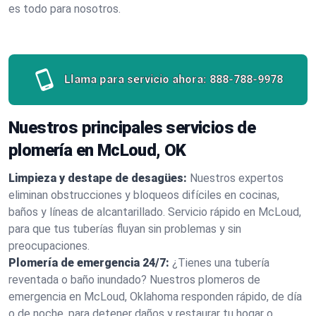
es todo para nosotros.
Llama para servicio ahora:
888-788-9978
Nuestros principales servicios de
plomería en McLoud, OK
Limpieza y destape de desagües:
Nuestros expertos
eliminan obstrucciones y bloqueos difíciles en cocinas,
baños y líneas de alcantarillado. Servicio rápido en McLoud,
para que tus tuberías fluyan sin problemas y sin
preocupaciones.
Plomería de emergencia 24/7:
¿Tienes una tubería
reventada o baño inundado? Nuestros plomeros de
emergencia en McLoud, Oklahoma responden rápido, de día
o de noche, para detener daños y restaurar tu hogar o