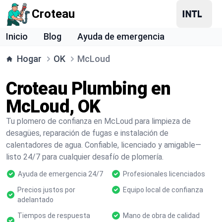
Croteau
Inicio
Blog
Ayuda de emergencia
Hogar
OK
McLoud
Croteau Plumbing en
McLoud, OK
Tu plomero de confianza en McLoud para limpieza de
desagües, reparación de fugas e instalación de
calentadores de agua. Confiable, licenciado y amigable—
listo 24/7 para cualquier desafío de plomería.
Ayuda de emergencia 24/7
Profesionales licenciados
Precios justos por
Equipo local de confianza
adelantado
Tiempos de respuesta
Mano de obra de calidad