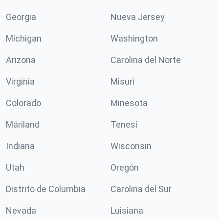
Georgia
Nueva Jersey
Míchigan
Washington
Arizona
Carolina del Norte
Virginia
Misuri
Colorado
Minesota
Máriland
Tenesí
Indiana
Wisconsin
Utah
Oregón
Distrito de Columbia
Carolina del Sur
Nevada
Luisiana