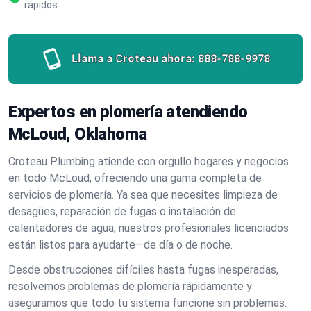
rápidos
Llama a Croteau ahora:
888-788-9978
Expertos en plomería atendiendo
McLoud, Oklahoma
Croteau Plumbing atiende con orgullo hogares y negocios
en todo McLoud, ofreciendo una gama completa de
servicios de plomería. Ya sea que necesites limpieza de
desagües, reparación de fugas o instalación de
calentadores de agua, nuestros profesionales licenciados
están listos para ayudarte—de día o de noche.
Desde obstrucciones difíciles hasta fugas inesperadas,
resolvemos problemas de plomería rápidamente y
aseguramos que todo tu sistema funcione sin problemas.