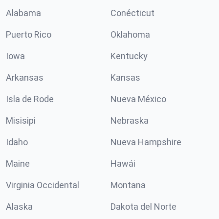
Alabama
Conécticut
Puerto Rico
Oklahoma
Iowa
Kentucky
Arkansas
Kansas
Isla de Rode
Nueva México
Misisipi
Nebraska
Idaho
Nueva Hampshire
Maine
Hawái
Virginia Occidental
Montana
Alaska
Dakota del Norte