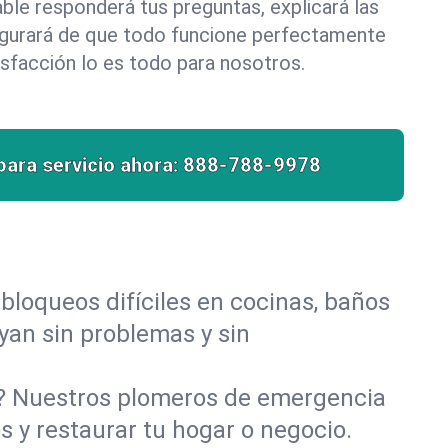
le responderá tus preguntas, explicará las
egurará de que todo funcione perfectamente
isfacción lo es todo para nosotros.
para servicio ahora:
888-788-9978
bloqueos difíciles en cocinas, baños
luyan sin problemas y sin
o? Nuestros plomeros de emergencia
s y restaurar tu hogar o negocio.