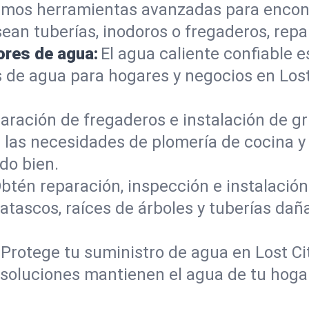
mos herramientas avanzadas para encont
sean tuberías, inodoros o fregaderos, re
ores de agua:
El agua caliente confiable e
 de agua para hogares y negocios en Lost
aración de fregaderos e instalación de gri
las necesidades de plomería de cocina y
do bien.
btén reparación, inspección e instalación 
 atascos, raíces de árboles y tuberías d
Protege tu suministro de agua en Lost Ci
s soluciones mantienen el agua de tu hoga