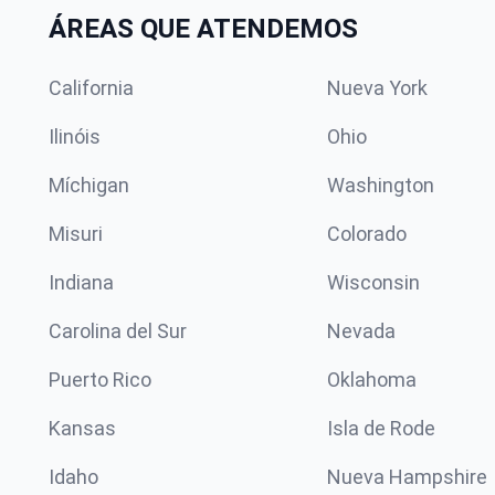
ÁREAS QUE ATENDEMOS
California
Nueva York
Ilinóis
Ohio
Míchigan
Washington
Misuri
Colorado
Indiana
Wisconsin
Carolina del Sur
Nevada
Puerto Rico
Oklahoma
Kansas
Isla de Rode
Idaho
Nueva Hampshire