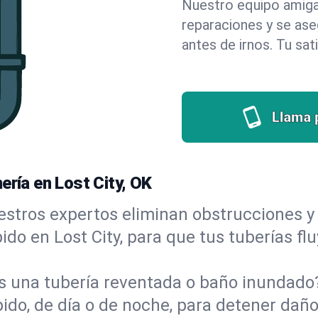
Nuestro equipo amigab
reparaciones y se as
antes de irnos. Tu sat
Llama 
ería en Lost City, OK
stros expertos eliminan obstrucciones y 
ápido en Lost City, para que tus tuberías f
s una tubería reventada o baño inundad
ido, de día o de noche, para detener daño