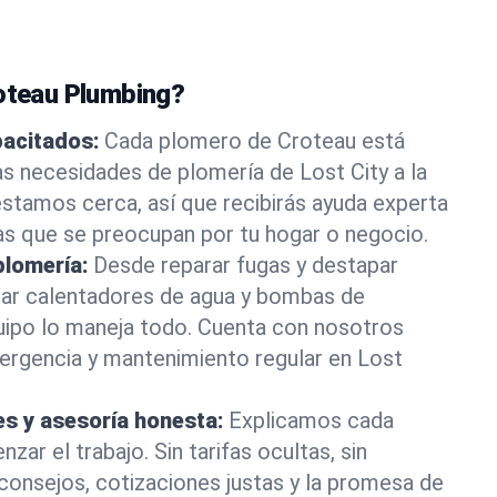
roteau Plumbing?
pacitados:
Cada plomero de Croteau está
as necesidades de plomería de Lost City a la
stamos cerca, así que recibirás ayuda experta
as que se preocupan por tu hogar o negocio.
plomería:
Desde reparar fugas y destapar
lar calentadores de agua y bombas de
uipo lo maneja todo. Cuenta con nosotros
ergencia y mantenimiento regular en Lost
es y asesoría honesta:
Explicamos cada
ar el trabajo. Sin tarifas ocultas, sin
consejos, cotizaciones justas y la promesa de