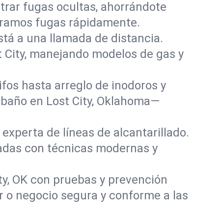
rar fugas ocultas, ahorrándote
paramos fugas rápidamente.
stá a una llamada de distancia.
 City, manejando modelos de gas y
fos hasta arreglo de inodoros y
 baño en Lost City, Oklahoma—
experta de líneas de alcantarillado.
añadas con técnicas modernas y
ty, OK con pruebas y prevención
r o negocio segura y conforme a las