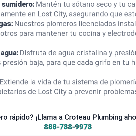
 sumidero:
Mantén tu sótano seco y tu c
amente en Lost City, asegurando que est
gas:
Nuestros plomeros licenciados instal
sotros para mantener tu cocina y electro
 agua:
Disfruta de agua cristalina y presi
 presión baja, para que cada grifo en tu 
Extiende la vida de tu sistema de plomer
ietarios de Lost City a prevenir problema
o rápido? ¡Llama a Croteau Plumbing ahor
888-788-9978