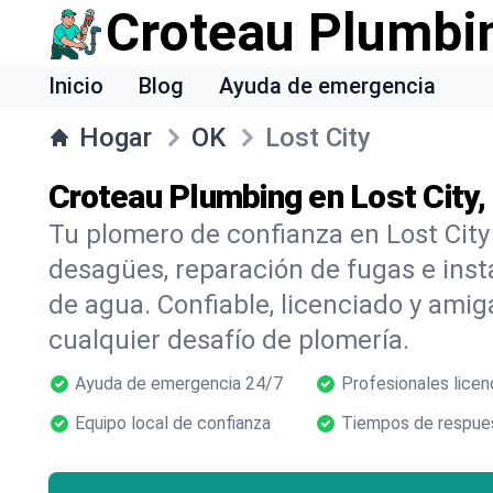
Croteau Plumbi
Inicio
Blog
Ayuda de emergencia
Hogar
OK
Lost City
Croteau Plumbing en Lost City,
Tu plomero de confianza en Lost City
desagües, reparación de fugas e inst
de agua. Confiable, licenciado y amig
cualquier desafío de plomería.
Ayuda de emergencia 24/7
Profesionales licen
Equipo local de confianza
Tiempos de respues