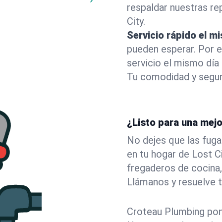
respaldar nuestras r
City.
Servicio rápido el m
pueden esperar. Por 
servicio el mismo día
Tu comodidad y segur
¿Listo para una mejo
No dejes que las fuga
en tu hogar de Lost 
fregaderos de cocina,
Llámanos y resuelve 
Croteau Plumbing pone 