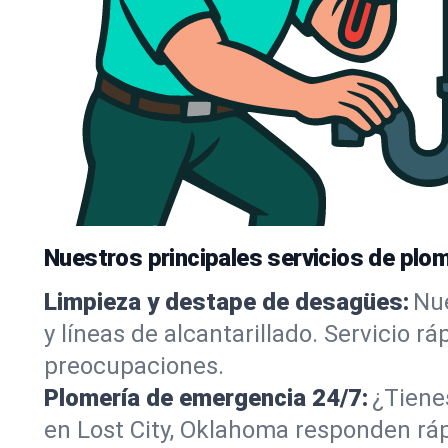
Nuestros principales servicios de plom
Limpieza y destape de desagües:
Nue
y líneas de alcantarillado. Servicio r
preocupaciones.
Plomería de emergencia 24/7:
¿Tiene
en Lost City, Oklahoma responden ráp