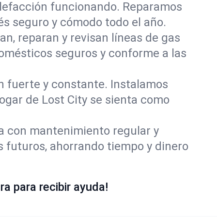
alefacción funcionando. Reparamos
és seguro y cómodo todo el año.
an, reparan y revisan líneas de gas
domésticos seguros y conforme a las
ón fuerte y constante. Instalamos
hogar de Lost City se sienta como
ía con mantenimiento regular y
s futuros, ahorrando tiempo y dinero
a para recibir ayuda!