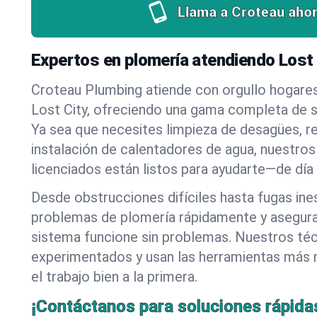
Llama a Croteau ahor
Expertos en plomería atendiendo Lost
Croteau Plumbing atiende con orgullo hogare
Lost City, ofreciendo una gama completa de s
Ya sea que necesites limpieza de desagües, r
instalación de calentadores de agua, nuestros
licenciados están listos para ayudarte—de día
Desde obstrucciones difíciles hasta fugas in
problemas de plomería rápidamente y asegur
sistema funcione sin problemas. Nuestros té
experimentados y usan las herramientas más
el trabajo bien a la primera.
¡Contáctanos para soluciones rápida