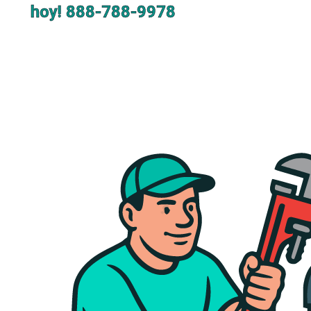
hoy!
888-788-9978