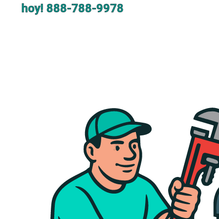
hoy!
888-788-9978