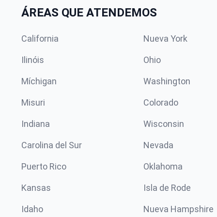
ÁREAS QUE ATENDEMOS
California
Nueva York
Ilinóis
Ohio
Míchigan
Washington
Misuri
Colorado
Indiana
Wisconsin
Carolina del Sur
Nevada
Puerto Rico
Oklahoma
Kansas
Isla de Rode
Idaho
Nueva Hampshire