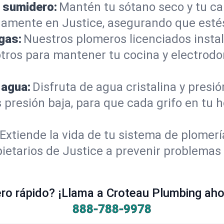
 sumidero:
Mantén tu sótano seco y tu c
amente en Justice, asegurando que estés
gas:
Nuestros plomeros licenciados instal
otros para mantener tu cocina y electrod
 agua:
Disfruta de agua cristalina y presi
 presión baja, para que cada grifo en tu 
Extiende la vida de tu sistema de plomer
ietarios de Justice a prevenir problemas 
o rápido? ¡Llama a Croteau Plumbing ahor
888-788-9978