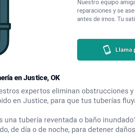
Nuestro equipo amigab
reparaciones y se as
antes de irnos. Tu sat
Llama 
ería en Justice, OK
stros expertos eliminan obstrucciones y 
ápido en Justice, para que tus tuberías flu
s una tubería reventada o baño inundad
o, de día o de noche, para detener daños 