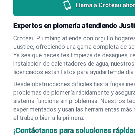
Llama a Croteau ahor
Expertos en plomería atendiendo Just
Croteau Plumbing atiende con orgullo hogare
Justice, ofreciendo una gama completa de ser
Ya sea que necesites limpieza de desagües, r
instalación de calentadores de agua, nuestros
licenciados están listos para ayudarte—de día
Desde obstrucciones difíciles hasta fugas in
problemas de plomería rápidamente y asegur
sistema funcione sin problemas. Nuestros té
experimentados y usan las herramientas más
el trabajo bien a la primera.
¡Contáctanos para soluciones rápida