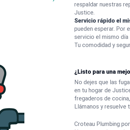
respaldar nuestras r
Justice.
Servicio rápido el m
pueden esperar. Por 
servicio el mismo día
Tu comodidad y segur
¿Listo para una mejo
No dejes que las fuga
en tu hogar de Justi
fregaderos de cocina,
Llámanos y resuelve 
Croteau Plumbing pone 