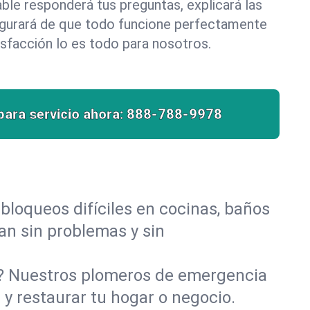
le responderá tus preguntas, explicará las
egurará de que todo funcione perfectamente
isfacción lo es todo para nosotros.
para servicio ahora:
888-788-9978
bloqueos difíciles en cocinas, baños
yan sin problemas y sin
o? Nuestros plomeros de emergencia
y restaurar tu hogar o negocio.