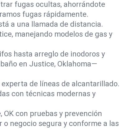
rar fugas ocultas, ahorrándote
paramos fugas rápidamente.
stá a una llamada de distancia.
tice, manejando modelos de gas y
fos hasta arreglo de inodoros y
y baño en Justice, Oklahoma—
experta de líneas de alcantarillado.
adas con técnicas modernas y
e, OK con pruebas y prevención
r o negocio segura y conforme a las