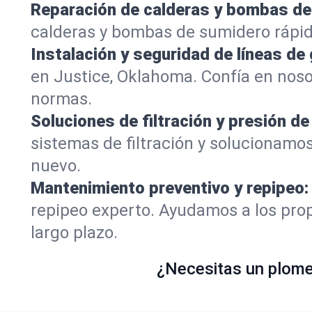
Reparación de calderas y bombas de
calderas y bombas de sumidero rápid
Instalación y seguridad de líneas de 
en Justice, Oklahoma. Confía en nos
normas.
Soluciones de filtración y presión de
sistemas de filtración y solucionamos
nuevo.
Mantenimiento preventivo y repipeo:
repipeo experto. Ayudamos a los prop
largo plazo.
¿Necesitas un plomer