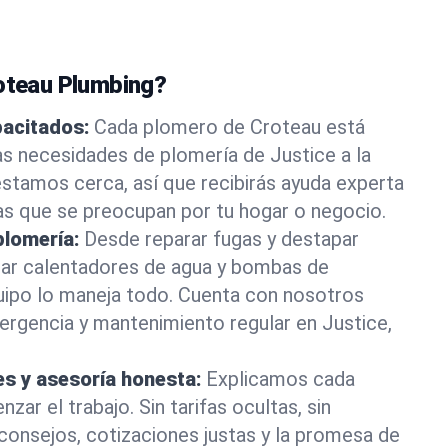
roteau Plumbing?
pacitados:
Cada plomero de Croteau está
as necesidades de plomería de Justice a la
stamos cerca, así que recibirás ayuda experta
as que se preocupan por tu hogar o negocio.
plomería:
Desde reparar fugas y destapar
lar calentadores de agua y bombas de
uipo lo maneja todo. Cuenta con nosotros
rgencia y mantenimiento regular en Justice,
es y asesoría honesta:
Explicamos cada
ar el trabajo. Sin tarifas ocultas, sin
consejos, cotizaciones justas y la promesa de