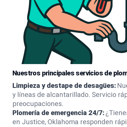
Nuestros principales servicios de plom
Limpieza y destape de desagües:
Nue
y líneas de alcantarillado. Servicio r
preocupaciones.
Plomería de emergencia 24/7:
¿Tiene
en Justice, Oklahoma responden rápid