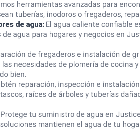
mos herramientas avanzadas para encont
sean tuberías, inodoros o fregaderos, re
ores de agua:
El agua caliente confiable e
 de agua para hogares y negocios en Jus
aración de fregaderos e instalación de gri
las necesidades de plomería de cocina 
do bien.
btén reparación, inspección e instalación 
tascos, raíces de árboles y tuberías dañ
Protege tu suministro de agua en Justic
s soluciones mantienen el agua de tu hoga