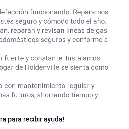
alefacción funcionando. Reparamos
stés seguro y cómodo todo el año.
an, reparan y revisan líneas de gas
trodomésticos seguros y conforme a
ón fuerte y constante. Instalamos
hogar de Holdenville se sienta como
ía con mantenimiento regular y
mas futuros, ahorrando tiempo y
a para recibir ayuda!