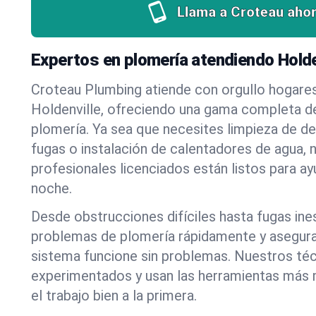
Llama a Croteau ahor
Expertos en plomería atendiendo Holde
Croteau Plumbing atiende con orgullo hogare
Holdenville, ofreciendo una gama completa de
plomería. Ya sea que necesites limpieza de d
fugas o instalación de calentadores de agua, 
profesionales licenciados están listos para a
noche.
Desde obstrucciones difíciles hasta fugas in
problemas de plomería rápidamente y asegur
sistema funcione sin problemas. Nuestros té
experimentados y usan las herramientas más
el trabajo bien a la primera.