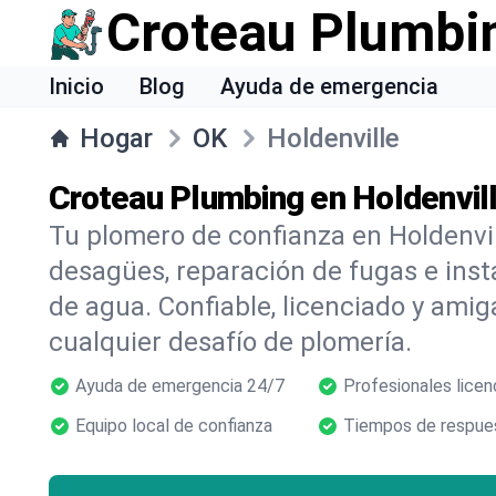
Croteau Plumbi
Inicio
Blog
Ayuda de emergencia
Hogar
OK
Holdenville
Croteau Plumbing en Holdenvil
Tu plomero de confianza en Holdenvil
desagües, reparación de fugas e inst
de agua. Confiable, licenciado y amig
cualquier desafío de plomería.
Ayuda de emergencia 24/7
Profesionales licen
Equipo local de confianza
Tiempos de respues