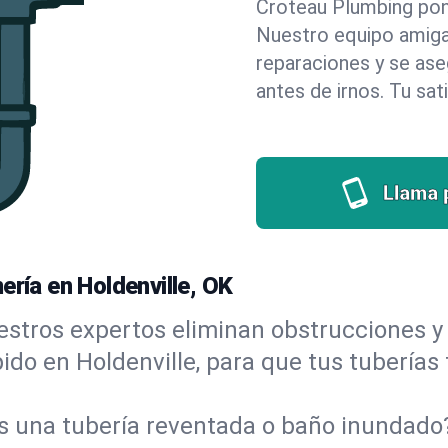
Croteau Plumbing pone 
Nuestro equipo amigab
reparaciones y se as
antes de irnos. Tu sat
Llama 
ería en Holdenville, OK
stros expertos eliminan obstrucciones y 
ápido en Holdenville, para que tus tuberías
s una tubería reventada o baño inundad