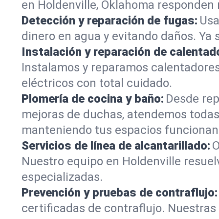
en Holdenville, Oklahoma responden r
Detección y reparación de fugas:
Usa
dinero en agua y evitando daños. Ya 
Instalación y reparación de calentad
Instalamos y reparamos calentadores
eléctricos con total cuidado.
Plomería de cocina y baño:
Desde rep
mejoras de duchas, atendemos todas 
manteniendo tus espacios funcionan
Servicios de línea de alcantarillado:
O
Nuestro equipo en Holdenville resuel
especializadas.
Prevención y pruebas de contraflujo:
certificadas de contraflujo. Nuestra