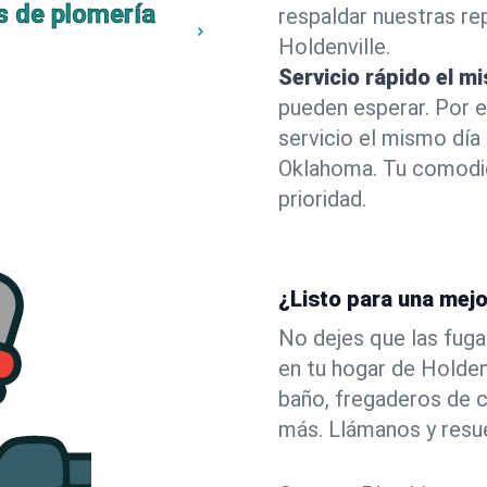
s de plomería
respaldar nuestras r
Holdenville.
Servicio rápido el m
pueden esperar. Por 
servicio el mismo día
Oklahoma. Tu comodid
prioridad.
¿Listo para una mejo
No dejes que las fuga
en tu hogar de Holde
baño, fregaderos de c
más. Llámanos y resu