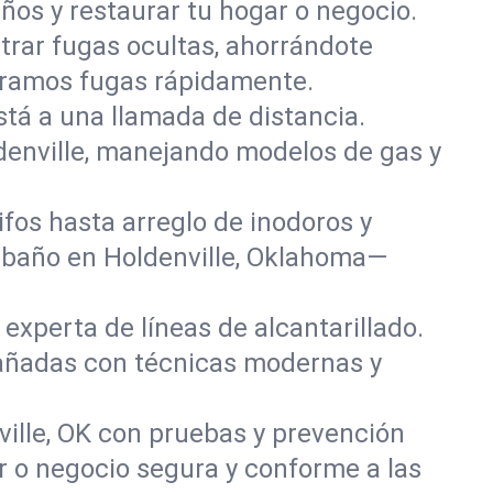
ños y restaurar tu hogar o negocio.
rar fugas ocultas, ahorrándote
paramos fugas rápidamente.
stá a una llamada de distancia.
denville, manejando modelos de gas y
fos hasta arreglo de inodoros y
 baño en Holdenville, Oklahoma—
experta de líneas de alcantarillado.
 dañadas con técnicas modernas y
ille, OK con pruebas y prevención
r o negocio segura y conforme a las