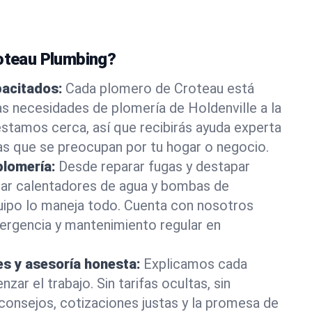
roteau Plumbing?
pacitados:
Cada plomero de Croteau está
as necesidades de plomería de Holdenville a la
stamos cerca, así que recibirás ayuda experta
as que se preocupan por tu hogar o negocio.
plomería:
Desde reparar fugas y destapar
lar calentadores de agua y bombas de
uipo lo maneja todo. Cuenta con nosotros
ergencia y mantenimiento regular en
es y asesoría honesta:
Explicamos cada
ar el trabajo. Sin tarifas ocultas, sin
consejos, cotizaciones justas y la promesa de