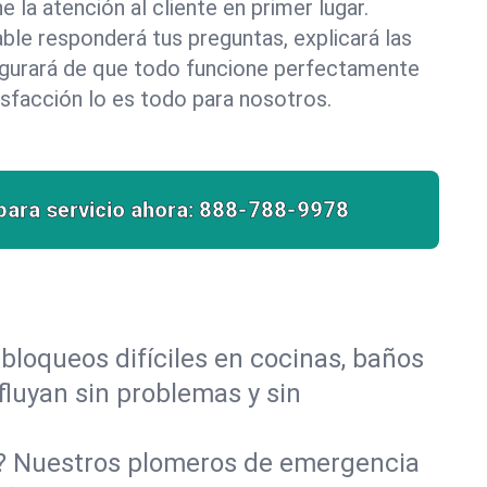
la atención al cliente en primer lugar.
le responderá tus preguntas, explicará las
egurará de que todo funcione perfectamente
isfacción lo es todo para nosotros.
para servicio ahora:
888-788-9978
bloqueos difíciles en cocinas, baños
 fluyan sin problemas y sin
o? Nuestros plomeros de emergencia