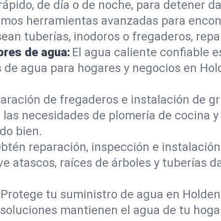
ápido, de día o de noche, para detener da
mos herramientas avanzadas para encont
sean tuberías, inodoros o fregaderos, re
ores de agua:
El agua caliente confiable e
 de agua para hogares y negocios en Hol
aración de fregaderos e instalación de gri
las necesidades de plomería de cocina y
do bien.
btén reparación, inspección e instalación 
ve atascos, raíces de árboles y tuberías
Protege tu suministro de agua en Holdenv
s soluciones mantienen el agua de tu hoga