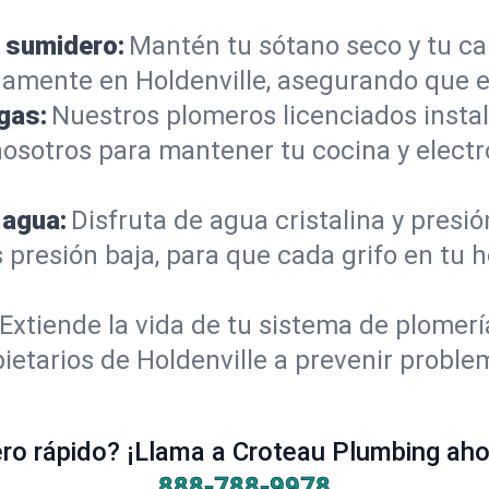
 sumidero:
Mantén tu sótano seco y tu c
amente en Holdenville, asegurando que e
gas:
Nuestros plomeros licenciados instal
 nosotros para mantener tu cocina y elec
 agua:
Disfruta de agua cristalina y presi
 presión baja, para que cada grifo en tu 
Extiende la vida de tu sistema de plomer
ietarios de Holdenville a prevenir proble
o rápido? ¡Llama a Croteau Plumbing ahor
888-788-9978