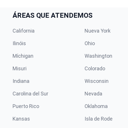
ÁREAS QUE ATENDEMOS
California
Nueva York
Ilinóis
Ohio
Míchigan
Washington
Misuri
Colorado
Indiana
Wisconsin
Carolina del Sur
Nevada
Puerto Rico
Oklahoma
Kansas
Isla de Rode