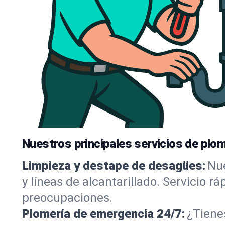
Nuestros principales servicios de plom
Limpieza y destape de desagües:
Nue
y líneas de alcantarillado. Servicio r
preocupaciones.
Plomería de emergencia 24/7:
¿Tiene