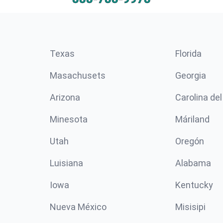
Texas
Florida
Masachusets
Georgia
Arizona
Carolina del
Minesota
Máriland
Utah
Oregón
Luisiana
Alabama
Iowa
Kentucky
Nueva México
Misisipi