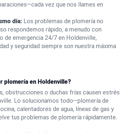
eparaciones—cada vez que nos llames en
ismo día:
Los problemas de plomería no
eso respondemos rápido, a menudo con
 o de emergencia 24/7 en Holdenville,
ad y seguridad siempre son nuestra máxima
r plomería en Holdenville?
s, obstrucciones o duchas frías causen estrés
nville. Lo solucionamos todo—plomería de
ocina, calentadores de agua, líneas de gas y
elve tus problemas de plomería rápidamente.