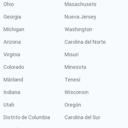
Ohio
Masachusets
Georgia
Nueva Jersey
Míchigan
Washington
Arizona
Carolina del Norte
Virginia
Misuri
Colorado
Minesota
Máriland
Tenesí
Indiana
Wisconsin
Utah
Oregón
Distrito de Columbia
Carolina del Sur