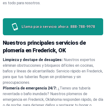
es todo para nosotros.
Llama para servicio ahora:
888-788-9978
Nuestros principales servicios de
plomería en Frederick, OK
Limpieza y destape de desagües:
Nuestros expertos
eliminan obstrucciones y bloqueos difíciles en cocinas,
baños y líneas de alcantarillado. Servicio rápido en Frederick,
para que tus tuberías fluyan sin problemas y sin
preocupaciones.
Plomería de emergencia 24/7:
¿Tienes una tubería
reventada o baño inundado? Nuestros plomeros de
emergencia en Frederick, Oklahoma responden rápido, de día
o de noche, para detener daños y restaurar tu hogar o