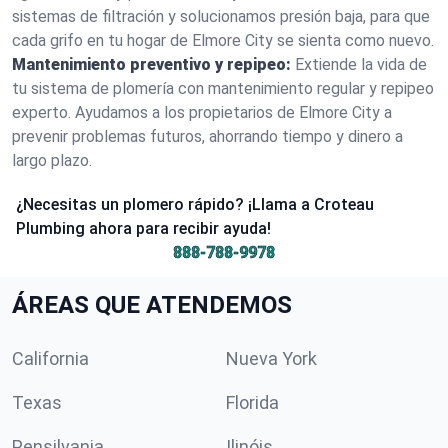
sistemas de filtración y solucionamos presión baja, para que
cada grifo en tu hogar de Elmore City se sienta como nuevo.
Mantenimiento preventivo y repipeo:
Extiende la vida de
tu sistema de plomería con mantenimiento regular y repipeo
experto. Ayudamos a los propietarios de Elmore City a
prevenir problemas futuros, ahorrando tiempo y dinero a
largo plazo.
¿Necesitas un plomero rápido? ¡Llama a Croteau
Plumbing ahora para recibir ayuda!
888-788-9978
ÁREAS QUE ATENDEMOS
California
Nueva York
Texas
Florida
Pensilvania
Ilinóis