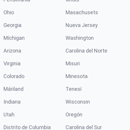
Ohio
Masachusets
Georgia
Nueva Jersey
Míchigan
Washington
Arizona
Carolina del Norte
Virginia
Misuri
Colorado
Minesota
Máriland
Tenesí
Indiana
Wisconsin
Utah
Oregón
Distrito de Columbia
Carolina del Sur