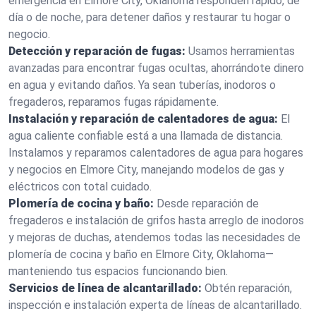
emergencia en Elmore City, Oklahoma responden rápido, de
día o de noche, para detener daños y restaurar tu hogar o
negocio.
Detección y reparación de fugas:
Usamos herramientas
avanzadas para encontrar fugas ocultas, ahorrándote dinero
en agua y evitando daños. Ya sean tuberías, inodoros o
fregaderos, reparamos fugas rápidamente.
Instalación y reparación de calentadores de agua:
El
agua caliente confiable está a una llamada de distancia.
Instalamos y reparamos calentadores de agua para hogares
y negocios en Elmore City, manejando modelos de gas y
eléctricos con total cuidado.
Plomería de cocina y baño:
Desde reparación de
fregaderos e instalación de grifos hasta arreglo de inodoros
y mejoras de duchas, atendemos todas las necesidades de
plomería de cocina y baño en Elmore City, Oklahoma—
manteniendo tus espacios funcionando bien.
Servicios de línea de alcantarillado:
Obtén reparación,
inspección e instalación experta de líneas de alcantarillado.