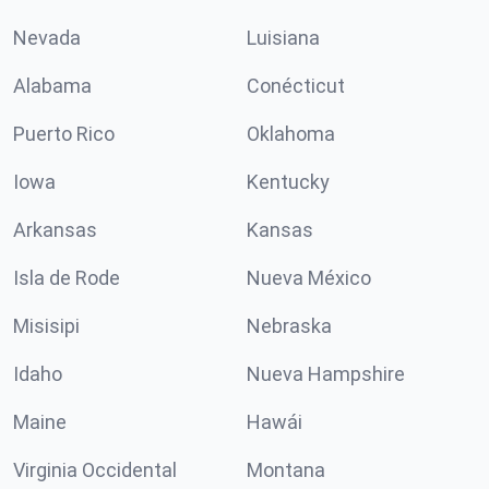
Nevada
Luisiana
Alabama
Conécticut
Puerto Rico
Oklahoma
Iowa
Kentucky
Arkansas
Kansas
Isla de Rode
Nueva México
Misisipi
Nebraska
Idaho
Nueva Hampshire
Maine
Hawái
Virginia Occidental
Montana