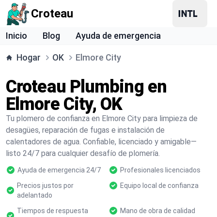
Croteau
Inicio
Blog
Ayuda de emergencia
Hogar
OK
Elmore City
Croteau Plumbing en
Elmore City, OK
Tu plomero de confianza en Elmore City para limpieza de
desagües, reparación de fugas e instalación de
calentadores de agua. Confiable, licenciado y amigable—
listo 24/7 para cualquier desafío de plomería.
Ayuda de emergencia 24/7
Profesionales licenciados
Precios justos por
Equipo local de confianza
adelantado
Tiempos de respuesta
Mano de obra de calidad