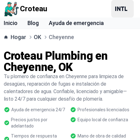
Croteau
Inicio
Blog
Ayuda de emergencia
Hogar
OK
Cheyenne
Croteau Plumbing en
Cheyenne, OK
Tu plomero de confianza en Cheyenne para limpieza de
desagües, reparación de fugas e instalación de
calentadores de agua. Confiable, licenciado y amigable—
listo 24/7 para cualquier desafío de plomería.
Ayuda de emergencia 24/7
Profesionales licenciados
Precios justos por
Equipo local de confianza
adelantado
Tiempos de respuesta
Mano de obra de calidad