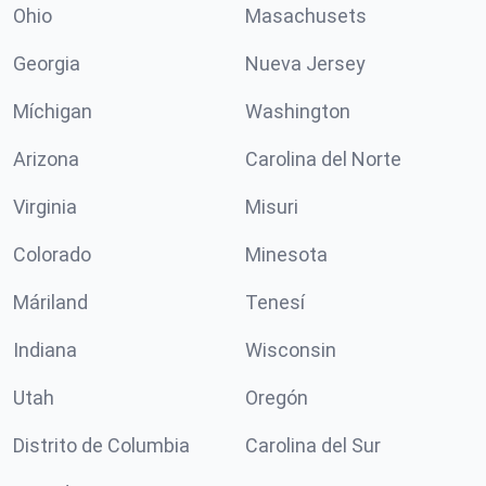
Ohio
Masachusets
Georgia
Nueva Jersey
Míchigan
Washington
Arizona
Carolina del Norte
Virginia
Misuri
Colorado
Minesota
Máriland
Tenesí
Indiana
Wisconsin
Utah
Oregón
Distrito de Columbia
Carolina del Sur