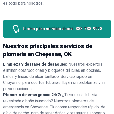
es todo para nosotros.
Llama para servicio ahora:
888-788-9978
Nuestros principales servicios de
plomería en Cheyenne, OK
Limpieza y destape de desagües:
Nuestros expertos
eliminan obstrucciones y bloqueos difíciles en cocinas,
baños y líneas de alcantarillado. Servicio rápido en
Cheyenne, para que tus tuberías fluyan sin problemas y sin
preocupaciones.
Plomería de emergencia 24/7:
¿Tienes una tubería
reventada o baño inundado? Nuestros plomeros de
emergencia en Cheyenne, Oklahoma responden rápido, de
día o de noche, para detener daños y restaurar tu hogar o