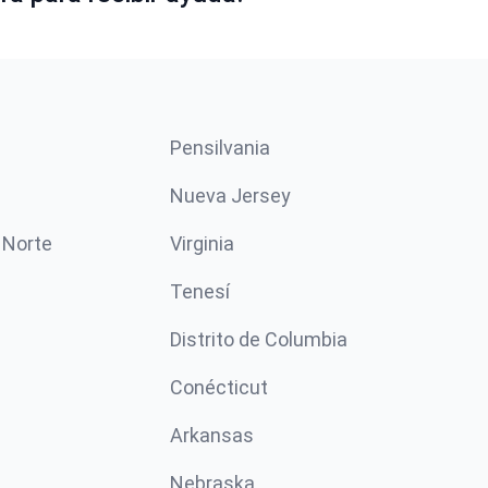
Pensilvania
Nueva Jersey
 Norte
Virginia
Tenesí
Distrito de Columbia
Conécticut
Arkansas
Nebraska