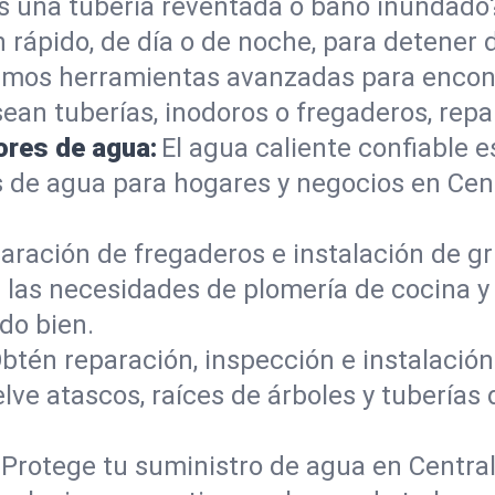
s una tubería reventada o baño inundad
rápido, de día o de noche, para detener d
mos herramientas avanzadas para encont
sean tuberías, inodoros o fregaderos, re
ores de agua:
El agua caliente confiable e
 de agua para hogares y negocios en Cen
aración de fregaderos e instalación de gri
las necesidades de plomería de cocina y
do bien.
btén reparación, inspección e instalación 
lve atascos, raíces de árboles y tubería
Protege tu suministro de agua en Centra