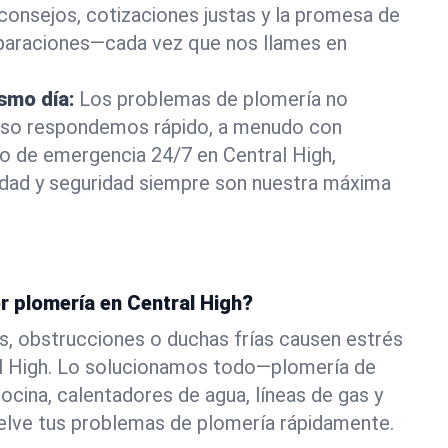
consejos, cotizaciones justas y la promesa de
eparaciones—cada vez que nos llames en
ismo día:
Los problemas de plomería no
eso respondemos rápido, a menudo con
 o de emergencia 24/7 en Central High,
ad y seguridad siempre son nuestra máxima
r plomería en Central High?
s, obstrucciones o duchas frías causen estrés
al High. Lo solucionamos todo—plomería de
ocina, calentadores de agua, líneas de gas y
elve tus problemas de plomería rápidamente.