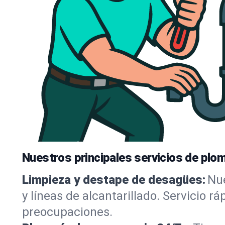
Nuestros principales servicios de plom
Limpieza y destape de desagües:
Nue
y líneas de alcantarillado. Servicio r
preocupaciones.