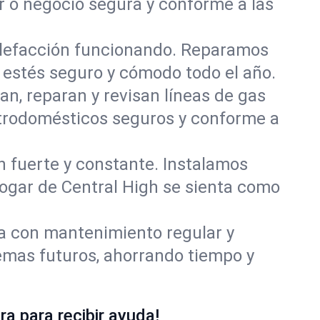
r o negocio segura y conforme a las
alefacción funcionando. Reparamos
estés seguro y cómodo todo el año.
an, reparan y revisan líneas de gas
ctrodomésticos seguros y conforme a
ón fuerte y constante. Instalamos
hogar de Central High se sienta como
ía con mantenimiento regular y
lemas futuros, ahorrando tiempo y
a para recibir ayuda!