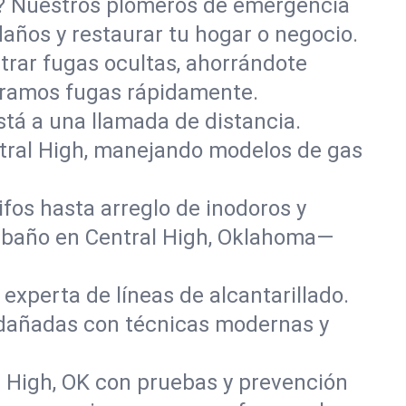
o? Nuestros plomeros de emergencia
años y restaurar tu hogar o negocio.
rar fugas ocultas, ahorrándote
paramos fugas rápidamente.
stá a una llamada de distancia.
tral High, manejando modelos de gas
fos hasta arreglo de inodoros y
 baño en Central High, Oklahoma—
experta de líneas de alcantarillado.
s dañadas con técnicas modernas y
l High, OK con pruebas y prevención