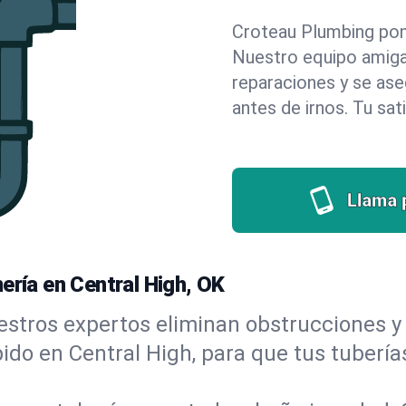
Croteau Plumbing pone 
Nuestro equipo amigab
reparaciones y se as
antes de irnos. Tu sat
Llama 
ería en Central High, OK
stros expertos eliminan obstrucciones y 
ápido en Central High, para que tus tubería