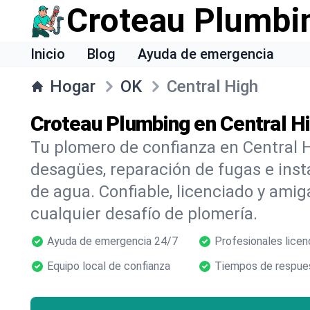
Croteau Plumbi
Inicio
Blog
Ayuda de emergencia
Hogar
OK
Central High
Croteau Plumbing en Central H
Tu plomero de confianza en Central H
desagües, reparación de fugas e inst
de agua. Confiable, licenciado y amig
cualquier desafío de plomería.
Ayuda de emergencia 24/7
Profesionales licen
Equipo local de confianza
Tiempos de respues