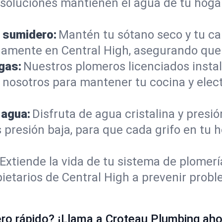
s soluciones mantienen el agua de tu hoga
 sumidero:
Mantén tu sótano seco y tu c
amente en Central High, asegurando que 
gas:
Nuestros plomeros licenciados instal
n nosotros para mantener tu cocina y ele
 agua:
Disfruta de agua cristalina y presi
 presión baja, para que cada grifo en tu 
Extiende la vida de tu sistema de plomer
ietarios de Central High a prevenir prob
o rápido? ¡Llama a Croteau Plumbing ahor