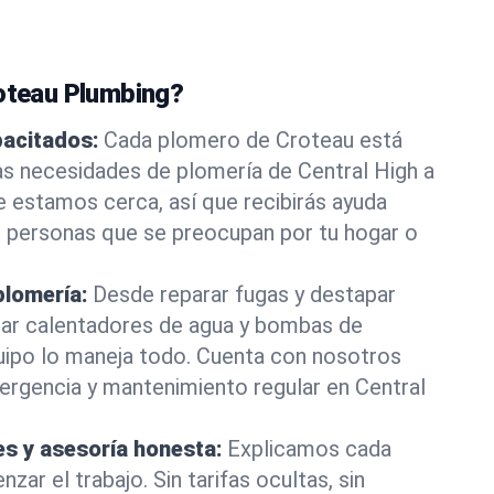
roteau Plumbing?
pacitados:
Cada plomero de Croteau está
as necesidades de plomería de Central High a
e estamos cerca, así que recibirás ayuda
e personas que se preocupan por tu hogar o
plomería:
Desde reparar fugas y destapar
lar calentadores de agua y bombas de
uipo lo maneja todo. Cuenta con nosotros
ergencia y mantenimiento regular en Central
es y asesoría honesta:
Explicamos cada
ar el trabajo. Sin tarifas ocultas, sin