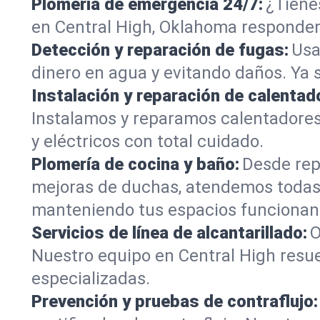
Plomería de emergencia 24/7:
¿Tiene
en Central High, Oklahoma responden 
Detección y reparación de fugas:
Usa
dinero en agua y evitando daños. Ya 
Instalación y reparación de calentad
Instalamos y reparamos calentadores
y eléctricos con total cuidado.
Plomería de cocina y baño:
Desde rep
mejoras de duchas, atendemos todas 
manteniendo tus espacios funcionan
Servicios de línea de alcantarillado:
O
Nuestro equipo en Central High resue
especializadas.
Prevención y pruebas de contraflujo: