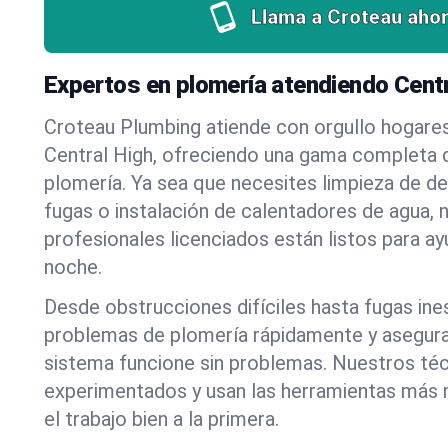
Llama a Croteau ahor
Expertos en plomería atendiendo Cent
Croteau Plumbing atiende con orgullo hogare
Central High, ofreciendo una gama completa d
plomería. Ya sea que necesites limpieza de d
fugas o instalación de calentadores de agua, 
profesionales licenciados están listos para a
noche.
Desde obstrucciones difíciles hasta fugas in
problemas de plomería rápidamente y asegur
sistema funcione sin problemas. Nuestros té
experimentados y usan las herramientas más
el trabajo bien a la primera.