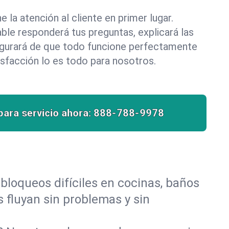
la atención al cliente en primer lugar.
le responderá tus preguntas, explicará las
egurará de que todo funcione perfectamente
isfacción lo es todo para nosotros.
para servicio ahora:
888-788-9978
bloqueos difíciles en cocinas, baños
s fluyan sin problemas y sin