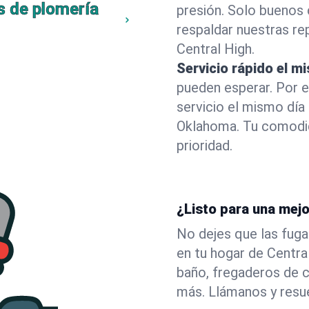
s de plomería
presión. Solo buenos 
respaldar nuestras r
Central High.
Servicio rápido el m
pueden esperar. Por 
servicio el mismo día
Oklahoma. Tu comodid
prioridad.
¿Listo para una mejo
No dejes que las fuga
en tu hogar de Centr
baño, fregaderos de c
más. Llámanos y resu