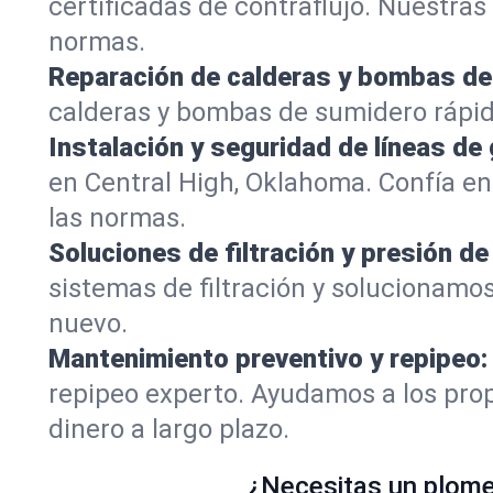
certificadas de contraflujo. Nuestra
normas.
Reparación de calderas y bombas de
calderas y bombas de sumidero rápid
Instalación y seguridad de líneas de 
en Central High, Oklahoma. Confía e
las normas.
Soluciones de filtración y presión de
sistemas de filtración y solucionamos
nuevo.
Mantenimiento preventivo y repipeo:
repipeo experto. Ayudamos a los prop
dinero a largo plazo.
¿Necesitas un plomer