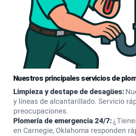
Nuestros principales servicios de plom
Limpieza y destape de desagües:
Nue
y líneas de alcantarillado. Servicio r
preocupaciones.
Plomería de emergencia 24/7:
¿Tiene
en Carnegie, Oklahoma responden rápi