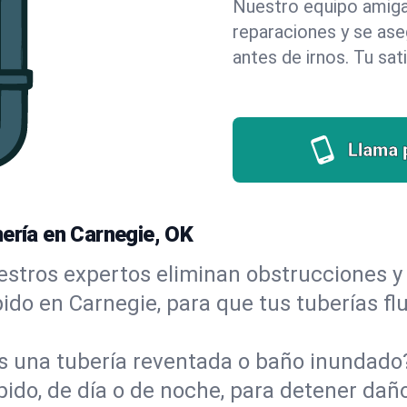
Nuestro equipo amigab
reparaciones y se as
antes de irnos. Tu sat
Llama 
ería en Carnegie, OK
stros expertos eliminan obstrucciones y 
ápido en Carnegie, para que tus tuberías f
s una tubería reventada o baño inundad
do, de día o de noche, para detener daño