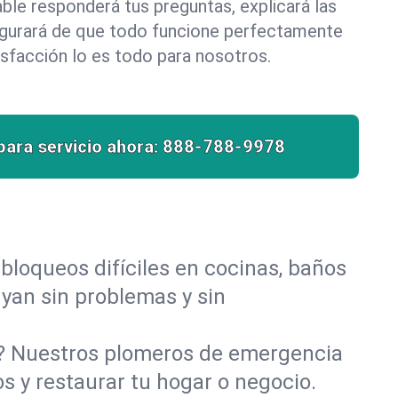
le responderá tus preguntas, explicará las
egurará de que todo funcione perfectamente
isfacción lo es todo para nosotros.
para servicio ahora:
888-788-9978
bloqueos difíciles en cocinas, baños
luyan sin problemas y sin
o? Nuestros plomeros de emergencia
s y restaurar tu hogar o negocio.