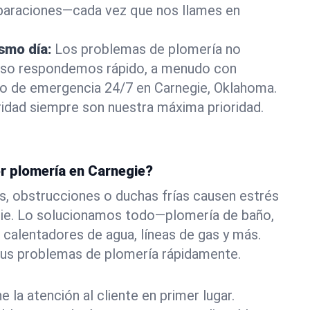
eparaciones—cada vez que nos llames en
ismo día:
Los problemas de plomería no
eso respondemos rápido, a menudo con
 o de emergencia 24/7 en Carnegie, Oklahoma.
idad siempre son nuestra máxima prioridad.
or plomería en Carnegie?
s, obstrucciones o duchas frías causen estrés
gie. Lo solucionamos todo—plomería de baño,
 calentadores de agua, líneas de gas y más.
tus problemas de plomería rápidamente.
la atención al cliente en primer lugar.