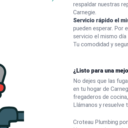
respaldar nuestras r
Carnegie.
Servicio rápido el m
pueden esperar. Por 
servicio el mismo día
Tu comodidad y segur
¿Listo para una mej
No dejes que las fuga
en tu hogar de Carne
fregaderos de cocina,
Llámanos y resuelve 
Croteau Plumbing pone 