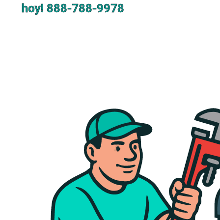
hoy!
888-788-9978