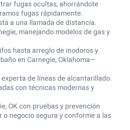
rar fugas ocultas, ahorrándote
paramos fugas rápidamente.
stá a una llamada de distancia.
negie, manejando modelos de gas y
fos hasta arreglo de inodoros y
y baño en Carnegie, Oklahoma—
experta de líneas de alcantarillado.
ñadas con técnicas modernas y
ie, OK con pruebas y prevención
r o negocio segura y conforme a las