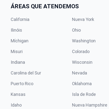
ÁREAS QUE ATENDEMOS
California
Nueva York
Ilinóis
Ohio
Míchigan
Washington
Misuri
Colorado
Indiana
Wisconsin
Carolina del Sur
Nevada
Puerto Rico
Oklahoma
Kansas
Isla de Rode
Idaho
Nueva Hampshire