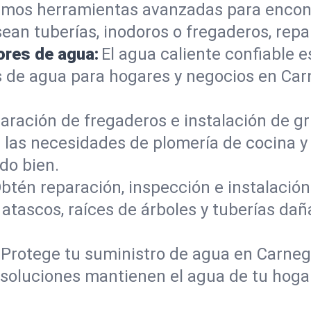
mos herramientas avanzadas para encont
sean tuberías, inodoros o fregaderos, re
ores de agua:
El agua caliente confiable e
 de agua para hogares y negocios en Car
aración de fregaderos e instalación de gri
 las necesidades de plomería de cocina 
do bien.
btén reparación, inspección e instalación 
atascos, raíces de árboles y tuberías da
Protege tu suministro de agua en Carneg
s soluciones mantienen el agua de tu hoga