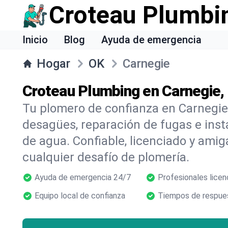
Croteau Plumbi
Inicio
Blog
Ayuda de emergencia
Hogar
OK
Carnegie
Croteau Plumbing en Carnegie,
Tu plomero de confianza en Carnegie
desagües, reparación de fugas e inst
de agua. Confiable, licenciado y amig
cualquier desafío de plomería.
Ayuda de emergencia 24/7
Profesionales licen
Equipo local de confianza
Tiempos de respues