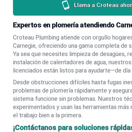
Llama a Croteau ahor
Expertos en plomería atendiendo Carn
Croteau Plumbing atiende con orgullo hogare
Carnegie, ofreciendo una gama completa de se
Ya sea que necesites limpieza de desagües, r
instalación de calentadores de agua, nuestros
licenciados están listos para ayudarte—de día
Desde obstrucciones difíciles hasta fugas in
problemas de plomería rápidamente y asegur
sistema funcione sin problemas. Nuestros té
experimentados y usan las herramientas más
el trabajo bien a la primera.
¡Contáctanos para soluciones rápida