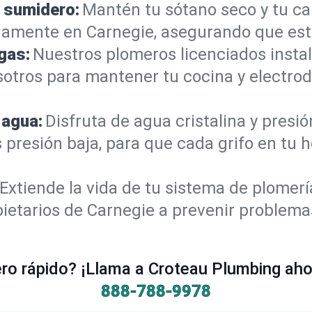
 sumidero:
Mantén tu sótano seco y tu c
amente en Carnegie, asegurando que est
gas:
Nuestros plomeros licenciados instal
sotros para mantener tu cocina y electro
 agua:
Disfruta de agua cristalina y presi
s presión baja, para que cada grifo en tu
Extiende la vida de tu sistema de plomer
ietarios de Carnegie a prevenir problema
o rápido? ¡Llama a Croteau Plumbing ahor
888-788-9978