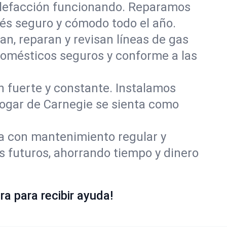
alefacción funcionando. Reparamos
és seguro y cómodo todo el año.
an, reparan y revisan líneas de gas
domésticos seguros y conforme a las
ón fuerte y constante. Instalamos
 hogar de Carnegie se sienta como
ía con mantenimiento regular y
s futuros, ahorrando tiempo y dinero
a para recibir ayuda!