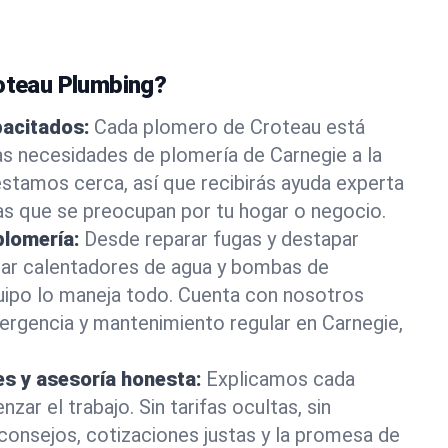
roteau Plumbing?
pacitados:
Cada plomero de Croteau está
as necesidades de plomería de Carnegie a la
stamos cerca, así que recibirás ayuda experta
as que se preocupan por tu hogar o negocio.
plomería:
Desde reparar fugas y destapar
lar calentadores de agua y bombas de
uipo lo maneja todo. Cuenta con nosotros
ergencia y mantenimiento regular en Carnegie,
es y asesoría honesta:
Explicamos cada
ar el trabajo. Sin tarifas ocultas, sin
consejos, cotizaciones justas y la promesa de