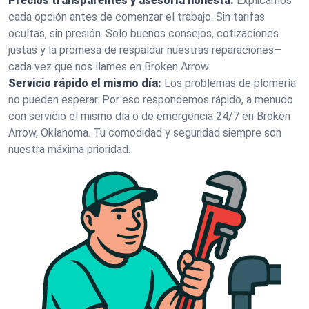
Precios transparentes y asesoría honesta:
Explicamos
cada opción antes de comenzar el trabajo. Sin tarifas
ocultas, sin presión. Solo buenos consejos, cotizaciones
justas y la promesa de respaldar nuestras reparaciones—
cada vez que nos llames en Broken Arrow.
Servicio rápido el mismo día:
Los problemas de plomería
no pueden esperar. Por eso respondemos rápido, a menudo
con servicio el mismo día o de emergencia 24/7 en Broken
Arrow, Oklahoma. Tu comodidad y seguridad siempre son
nuestra máxima prioridad.