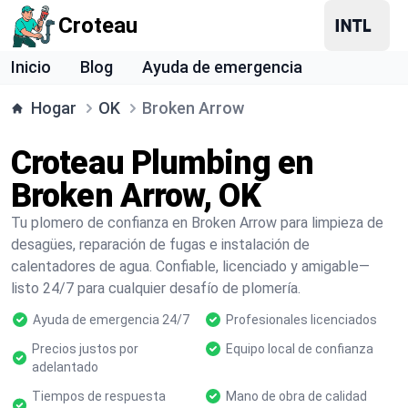
Croteau
Inicio
Blog
Ayuda de emergencia
Hogar
OK
Broken Arrow
Croteau Plumbing en
Broken Arrow, OK
Tu plomero de confianza en Broken Arrow para limpieza de
desagües, reparación de fugas e instalación de
calentadores de agua. Confiable, licenciado y amigable—
listo 24/7 para cualquier desafío de plomería.
Ayuda de emergencia 24/7
Profesionales licenciados
Precios justos por
Equipo local de confianza
adelantado
Tiempos de respuesta
Mano de obra de calidad