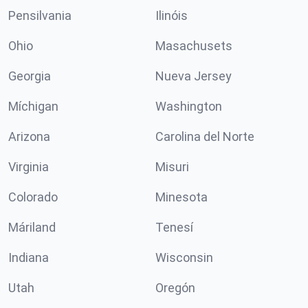
Pensilvania
Ilinóis
Ohio
Masachusets
Georgia
Nueva Jersey
Míchigan
Washington
Arizona
Carolina del Norte
Virginia
Misuri
Colorado
Minesota
Máriland
Tenesí
Indiana
Wisconsin
Utah
Oregón