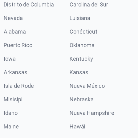
Distrito de Columbia
Carolina del Sur
Nevada
Luisiana
Alabama
Conécticut
Puerto Rico
Oklahoma
Iowa
Kentucky
Arkansas
Kansas
Isla de Rode
Nueva México
Misisipi
Nebraska
Idaho
Nueva Hampshire
Maine
Hawái