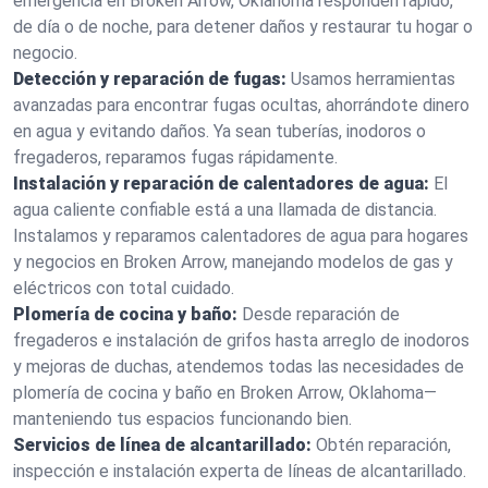
emergencia en Broken Arrow, Oklahoma responden rápido,
de día o de noche, para detener daños y restaurar tu hogar o
negocio.
Detección y reparación de fugas:
Usamos herramientas
avanzadas para encontrar fugas ocultas, ahorrándote dinero
en agua y evitando daños. Ya sean tuberías, inodoros o
fregaderos, reparamos fugas rápidamente.
Instalación y reparación de calentadores de agua:
El
agua caliente confiable está a una llamada de distancia.
Instalamos y reparamos calentadores de agua para hogares
y negocios en Broken Arrow, manejando modelos de gas y
eléctricos con total cuidado.
Plomería de cocina y baño:
Desde reparación de
fregaderos e instalación de grifos hasta arreglo de inodoros
y mejoras de duchas, atendemos todas las necesidades de
plomería de cocina y baño en Broken Arrow, Oklahoma—
manteniendo tus espacios funcionando bien.
Servicios de línea de alcantarillado:
Obtén reparación,
inspección e instalación experta de líneas de alcantarillado.