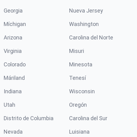
Georgia
Nueva Jersey
Míchigan
Washington
Arizona
Carolina del Norte
Virginia
Misuri
Colorado
Minesota
Máriland
Tenesí
Indiana
Wisconsin
Utah
Oregón
Distrito de Columbia
Carolina del Sur
Nevada
Luisiana