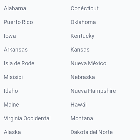
Alabama
Conécticut
Puerto Rico
Oklahoma
Iowa
Kentucky
Arkansas
Kansas
Isla de Rode
Nueva México
Misisipi
Nebraska
Idaho
Nueva Hampshire
Maine
Hawái
Virginia Occidental
Montana
Alaska
Dakota del Norte