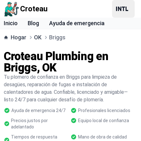
Croteau
Inicio
Blog
Ayuda de emergencia
Hogar
OK
Briggs
Croteau Plumbing en
Briggs, OK
Tu plomero de confianza en Briggs para limpieza de
desagües, reparación de fugas e instalación de
calentadores de agua. Confiable, licenciado y amigable—
listo 24/7 para cualquier desafío de plomería.
Ayuda de emergencia 24/7
Profesionales licenciados
Precios justos por
Equipo local de confianza
adelantado
Tiempos de respuesta
Mano de obra de calidad