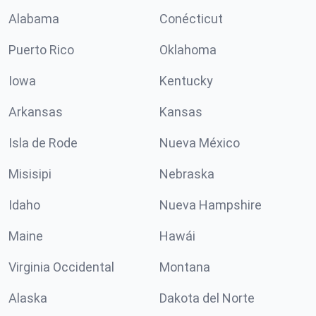
Alabama
Conécticut
Puerto Rico
Oklahoma
Iowa
Kentucky
Arkansas
Kansas
Isla de Rode
Nueva México
Misisipi
Nebraska
Idaho
Nueva Hampshire
Maine
Hawái
Virginia Occidental
Montana
Alaska
Dakota del Norte