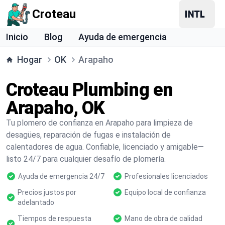
Croteau
Inicio
Blog
Ayuda de emergencia
Hogar
OK
Arapaho
Croteau Plumbing en
Arapaho, OK
Tu plomero de confianza en Arapaho para limpieza de
desagües, reparación de fugas e instalación de
calentadores de agua. Confiable, licenciado y amigable—
listo 24/7 para cualquier desafío de plomería.
Ayuda de emergencia 24/7
Profesionales licenciados
Precios justos por
Equipo local de confianza
adelantado
Tiempos de respuesta
Mano de obra de calidad