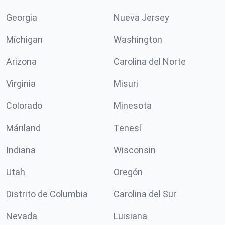
Georgia
Nueva Jersey
Míchigan
Washington
Arizona
Carolina del Norte
Virginia
Misuri
Colorado
Minesota
Máriland
Tenesí
Indiana
Wisconsin
Utah
Oregón
Distrito de Columbia
Carolina del Sur
Nevada
Luisiana