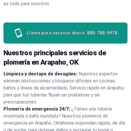
es todo para nosotros.
Llama para servicio ahora:
888-788-9978
Nuestros principales servicios de
plomería en Arapaho, OK
Limpieza y destape de desagües:
Nuestros expertos
eliminan obstrucciones y bloqueos difíciles en cocinas,
baños y líneas de alcantarillado. Servicio rápido en Arapaho,
para que tus tuberías fluyan sin problemas y sin
preocupaciones.
Plomería de emergencia 24/7:
¿Tienes una tubería
reventada o baño inundado? Nuestros plomeros de
emergencia en Arapaho, Oklahoma responden rápido, de día
o de noche, para detener daños y restaurar tu hogar o