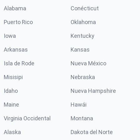
Alabama
Conécticut
Puerto Rico
Oklahoma
Iowa
Kentucky
Arkansas
Kansas
Isla de Rode
Nueva México
Misisipi
Nebraska
Idaho
Nueva Hampshire
Maine
Hawái
Virginia Occidental
Montana
Alaska
Dakota del Norte