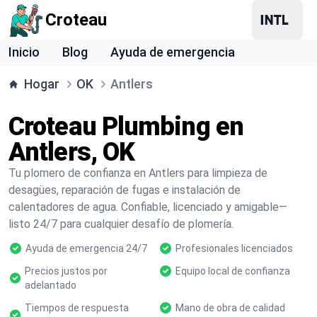
Croteau
Inicio
Blog
Ayuda de emergencia
Hogar
OK
Antlers
Croteau Plumbing en
Antlers, OK
Tu plomero de confianza en Antlers para limpieza de
desagües, reparación de fugas e instalación de
calentadores de agua. Confiable, licenciado y amigable—
listo 24/7 para cualquier desafío de plomería.
Ayuda de emergencia 24/7
Profesionales licenciados
Precios justos por
Equipo local de confianza
adelantado
Tiempos de respuesta
Mano de obra de calidad