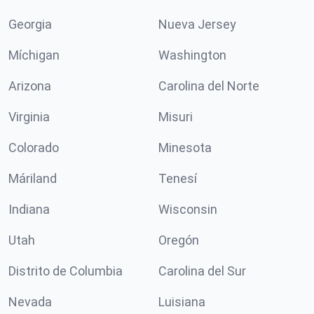
Georgia
Nueva Jersey
Míchigan
Washington
Arizona
Carolina del Norte
Virginia
Misuri
Colorado
Minesota
Máriland
Tenesí
Indiana
Wisconsin
Utah
Oregón
Distrito de Columbia
Carolina del Sur
Nevada
Luisiana